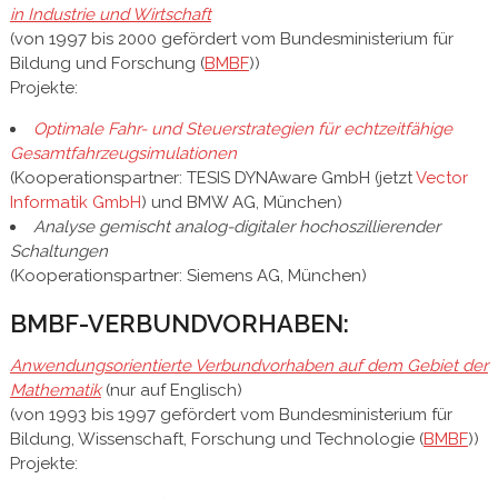
in Industrie und Wirtschaft
(von 1997 bis 2000 gefördert vom Bundesministerium für
Bildung und Forschung (
BMBF
))
Projekte:
Optimale Fahr- und Steuerstrategien für echtzeitfähige
Gesamtfahrzeugsimulationen
(Kooperationspartner: TESIS DYNAware GmbH (jetzt
Vector
Informatik GmbH
) und BMW AG, München)
Analyse gemischt analog-digitaler hochoszillierender
Schaltungen
(Kooperationspartner: Siemens AG, München)
BMBF-VERBUNDVORHABEN:
Anwendungsorientierte Verbundvorhaben auf dem Gebiet der
Mathematik
(nur auf Englisch)
(von 1993 bis 1997 gefördert vom Bundesministerium für
Bildung, Wissenschaft, Forschung und Technologie (
BMBF
))
Projekte: