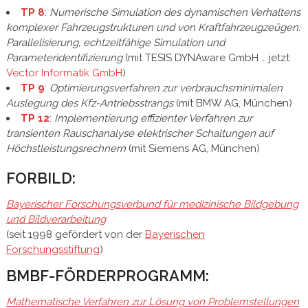
TP 8
:
Numerische Simulation des dynamischen Verhaltens
komplexer Fahrzeugstrukturen und von Kraftfahrzeugzeügen:
Parallelisierung, echtzeitfähige Simulation und
Parameteridentifizierung
(mit TESIS DYNAware GmbH … jetzt
Vector Informatik GmbH
)
TP 9
:
Optimierungsverfahren zur verbrauchsminimalen
Auslegung des Kfz-Antriebsstrangs
(mit BMW AG, München)
TP 12
:
Implementierung effizienter Verfahren zur
transienten Rauschanalyse elektrischer Schaltungen auf
Höchstleistungsrechnern
(mit Siemens AG, München)
FORBILD:
Bayerischer Forschungsverbund für medizinische Bildgebung
und Bildverarbeitung
(seit 1998 gefördert von der
Bayerischen
Forschungsstiftung
)
BMBF-FÖRDERPROGRAMM:
Mathematische Verfahren zur Lösung von Problemstellungen