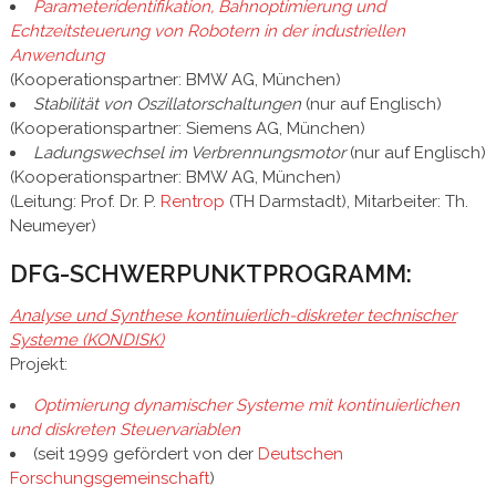
Parameteridentifikation, Bahnoptimierung und
Echtzeitsteuerung von Robotern in der industriellen
Anwendung
(Kooperationspartner: BMW AG, München)
Stabilität von Oszillatorschaltungen
(nur auf Englisch)
(Kooperationspartner: Siemens AG, München)
Ladungswechsel im Verbrennungsmotor
(nur auf Englisch)
(Kooperationspartner: BMW AG, München)
(Leitung: Prof. Dr. P.
Rentrop
(TH Darmstadt), Mitarbeiter: Th.
Neumeyer)
DFG-SCHWERPUNKTPROGRAMM:
Analyse und Synthese kontinuierlich-diskreter technischer
Systeme (KONDISK)
Projekt:
Optimierung dynamischer Systeme mit kontinuierlichen
und diskreten Steuervariablen
(seit 1999 gefördert von der
Deutschen
Forschungsgemeinschaft
)