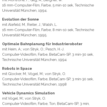
mit Montrone, F.; Gilg, A.; Bergner, W.
16 mm-Computer-Film, Farbe, 5 min-10 sek, Technische
Universität München, 1994.
Evolution der Sonne
mit Alefeld, M.; Reiter, J.; Walsh, L.
16 mm-Computer-Film, Farbe, 8 min-10 sek, Technische
Universität München, 1995.
Optimale Bahnplanung für Industrieroboter
mit Heim, A.; von Stryk, O.; Pesch, H.-J.
Computer-Videofilm, Farbe, BetaCam-SP, 3 min-30 sek,
Technische Universität München, 1994
Robots in Space
mit Glocker, M.; Vögel, M.; von Stryk, O.
Computer-Videofilm, Farbe, BetaCam-SP, 3 min-30 sek,
Technische Universität München, 1998
Vehicle Dynamics Simulation
mit Vögel, M.; von Stryk, O.
Computer-Videofilm, Farbe, Ton, BetaCam-SP, 3 min,